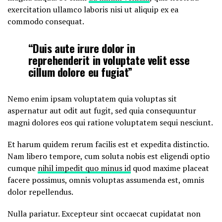
exercitation ullamco laboris nisi ut aliquip ex ea
commodo consequat.
“Duis aute irure dolor in
reprehenderit in voluptate velit esse
cillum dolore eu fugiat”
Nemo enim ipsam voluptatem quia voluptas sit
aspernatur aut odit aut fugit, sed quia consequuntur
magni dolores eos qui ratione voluptatem sequi nesciunt.
Et harum quidem rerum facilis est et expedita distinctio.
Nam libero tempore, cum soluta nobis est eligendi optio
cumque
nihil impedit quo minus id
quod maxime placeat
facere possimus, omnis voluptas assumenda est, omnis
dolor repellendus.
Nulla pariatur. Excepteur sint occaecat cupidatat non