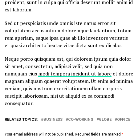
proident, sunt in culpa qui officia deserunt mollit anim id
est laborum.
Sed ut perspiciatis unde omnis iste natus error sit
voluptatem accusantium doloremque laudantium, totam
rem aperiam, eaque ipsa quae ab illo inventore veritatis
et quasi architecto beatae vitae dicta sunt explicabo.
Neque porro quisquam est, qui dolorem ipsum quia dolor
sit amet, consectetur, adipisci velit, sed quia non
numquam eius
modi tempora incidunt ut labore
et dolore
magnam aliquam quaerat voluptatem. Ut enim ad minima
veniam, quis nostrum exercitationem ullam corporis
suscipit laboriosam, nisi ut aliquid ex ea commodi
consequatur.
RELATED TOPICS:
BUSINESS
CO-WORKING
GLOBE
OFFICE
Your email address will not be published.
Required fields are marked
*