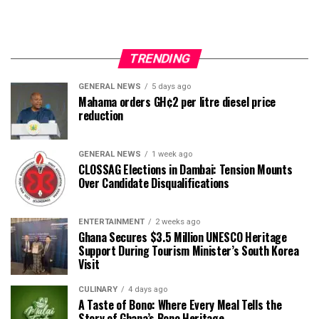
TRENDING
GENERAL NEWS
5 days ago
Mahama orders GH¢2 per litre diesel price
reduction
GENERAL NEWS
1 week ago
CLOSSAG Elections in Dambai: Tension Mounts
Over Candidate Disqualifications
ENTERTAINMENT
2 weeks ago
Ghana Secures $3.5 Million UNESCO Heritage
Support During Tourism Minister’s South Korea
Visit
CULINARY
4 days ago
A Taste of Bono: Where Every Meal Tells the
Story of Ghana’s Bono Heritage